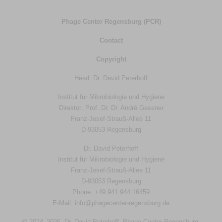
Phage Center Regensburg (PCR)
Contact
Copyright
Head: Dr. David Peterhoff
Institut für Mikrobiologie und Hygiene
Direktor: Prof. Dr. Dr. André Gessner
Franz-Josef-Strauß-Allee 11
D-93053 Regensburg
Dr. David Peterhoff
Institut für Mikrobiologie und Hygiene
Franz-Josef-Strauß-Allee 11
D-93053 Regensburg
Phone: +49 941 944 16459
E-Mail: info@phagecenter-regensburg.de
© 2024–2026, Dr. David Peterhoff, Phage Center Regensburg,